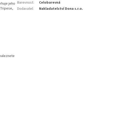
Barevnost
:
Celobarevná
rhuje jeho
 Tripese,
Dodavatel
:
Nakladatelství Dona s.r.o.
 naleznete