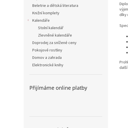
Dipl
Beletrie a dětská literatura
výji
Knižní komplety
díky
Kalendáře
Speci
Stolní kalendář
Zlevněné kalendáře
Doprodej za snížené ceny
Pokojové rostliny
Domov a zahrada
Prohl
Elektronické knihy
dalš
Přijímáme online platby