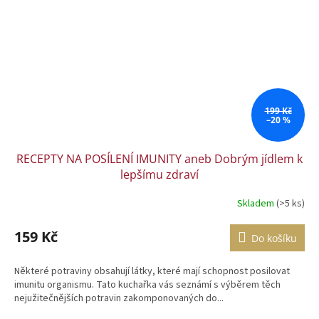
199 Kč
–20 %
RECEPTY NA POSÍLENÍ IMUNITY aneb Dobrým jídlem k
lepšímu zdraví
Skladem
(>5 ks)
159 Kč
Do košíku
Některé potraviny obsahují látky, které mají schopnost posilovat
imunitu organismu. Tato kuchařka vás seznámí s výběrem těch
nejužitečnějších potravin zakomponovaných do...